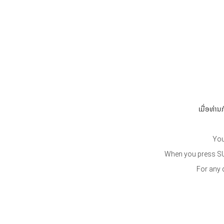
ເມື່ອທ່າ
You
When you press SUB
For any 