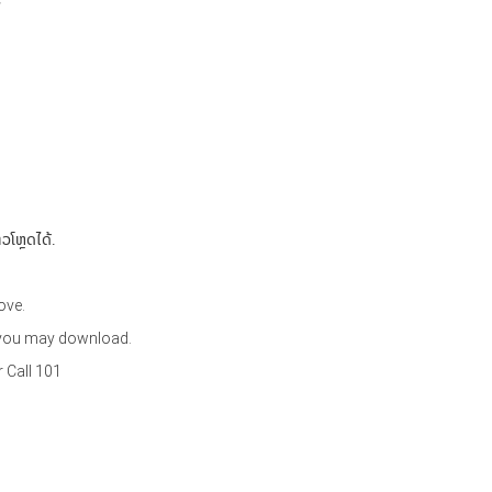
ວໂຫຼດໄດ້.
ove.
h you may download.
 Call 101